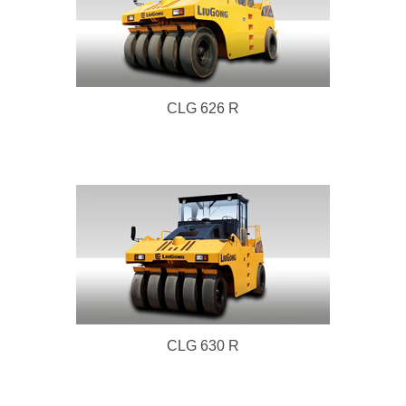
Télécharger le Catalogue
CLG 626 R
CLG 630 R
Télécharger le Catalogue
CLG 630 R