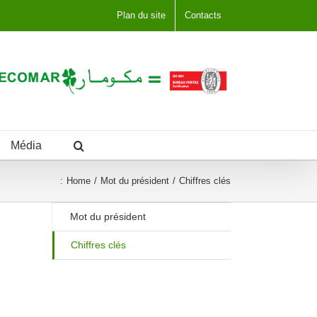
Plan du site
Contacts
Média
:
Home
Mot du président
Chiffres clés
Mot du président
Chiffres clés