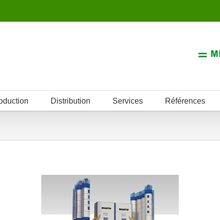
oduction
Distribution
Services
Références
Centrales à Béton