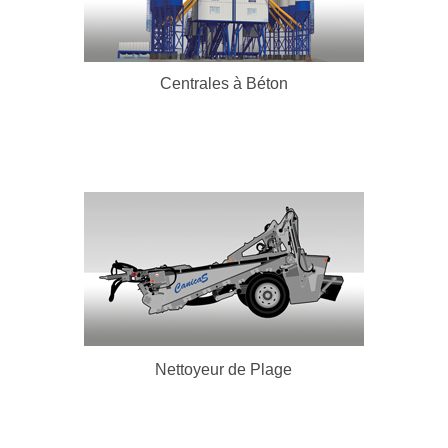
En Savoir Plus
Centrales à Béton
Nettoyeur de Plage
En Savoir Plus
Nettoyeur de Plage