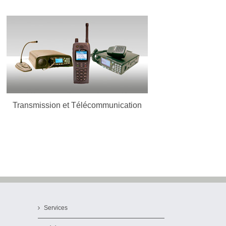
Transmission et
Télécommunication
En Savoir Plus
Transmission et Télécommunication
Services