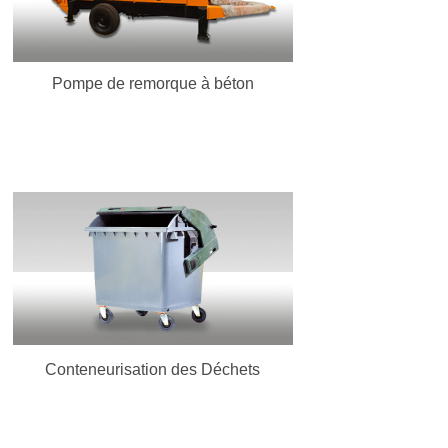
En Savoir Plus
Pompe de remorque à béton
Conteneurisation des Déchets
En Savoir Plus
Conteneurisation des Déchets