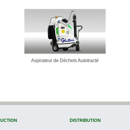
Aspirateur de Déchets Autotracté
En Savoir Plus
Aspirateur de Déchets Autotracté
UCTION
DISTRIBUTION