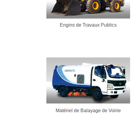
En Savoir Plus
Engins de Travaux Publics
Matériel de Balayage de Voirie
En Savoir Plus
Matériel de Balayage de Voirie