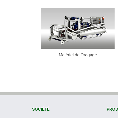
Matériel de Dragage
En Savoir Plus
Matériel de Dragage
SOCIÉTÉ
PROD