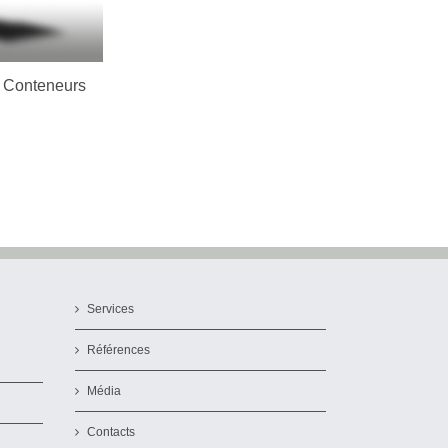
us
 Conteneurs
Services
Références
Média
Contacts