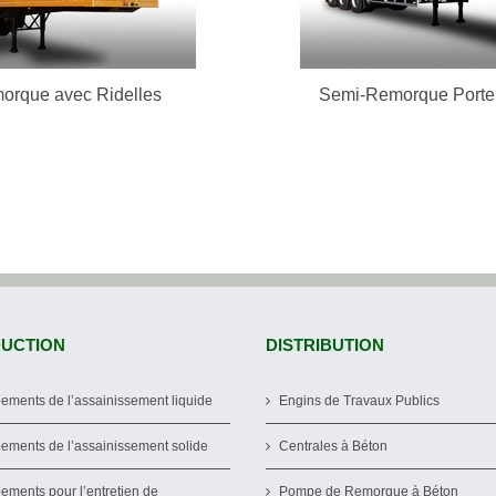
En Savoir Plus
En Savoir Pl
orque avec Ridelles
Semi-Remorque Porte
UCTION
DISTRIBUTION
ements de l’assainissement liquide
Engins de Travaux Publics
ements de l’assainissement solide
Centrales à Béton
ements pour l’entretien de
Pompe de Remorque à Béton