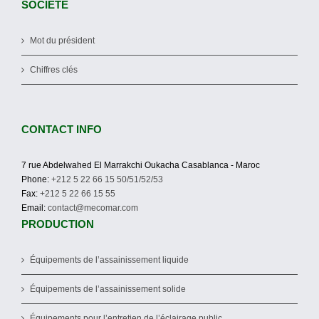
SOCIÉTÉ
Mot du président
Chiffres clés
CONTACT INFO
7 rue Abdelwahed El Marrakchi Oukacha Casablanca - Maroc
Phone:
+212 5 22 66 15 50/51/52/53
Fax:
+212 5 22 66 15 55
Email:
contact@mecomar.com
PRODUCTION
Équipements de l’assainissement liquide
Équipements de l’assainissement solide
Équipements pour l’entretien de l’éclairage public