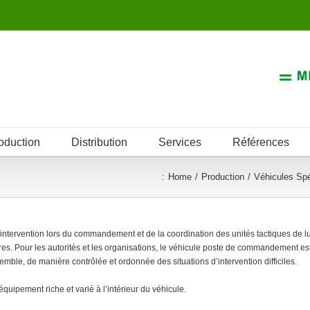
oduction
Distribution
Services
Références
:
Home
Production
Véhicules Sp
tervention lors du commandement et de la coordination des unités tactiques de lu
tres. Pour les autorités et les organisations, le véhicule poste de commandement es
mble, de manière contrôlée et ordonnée des situations d’intervention difficiles.
uipement riche et varié à l’intérieur du véhicule.